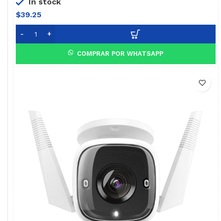
In stock
$
39.25
COMPRAR POR WHATSAPP