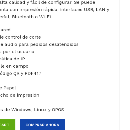
ta calidad y fácil de configurar. Se puede
nta con impresión rápida, interfaces USB, LAN y
rial, Bluetooth o Wi-Fi.
pared
de control de corte
e audio para pedidos desatendidos
s por el usuario
ática de IP
ble en campo
código QR y PDF417
e Papel
ncho de impresión
es de Windows, Linux y OPOS
CART
COMPRAR AHORA