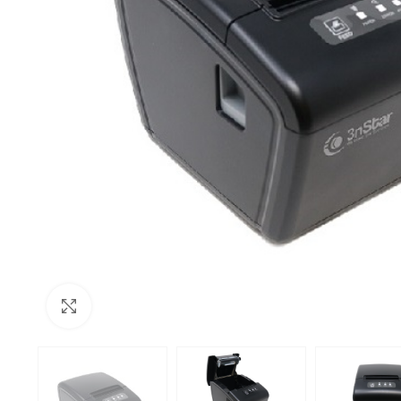
Click to enlarge