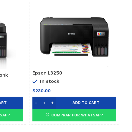
Epson L3250
Tank
In stock
$
230.00
ART
ADD TO CART
SAPP
COMPRAR POR WHATSAPP