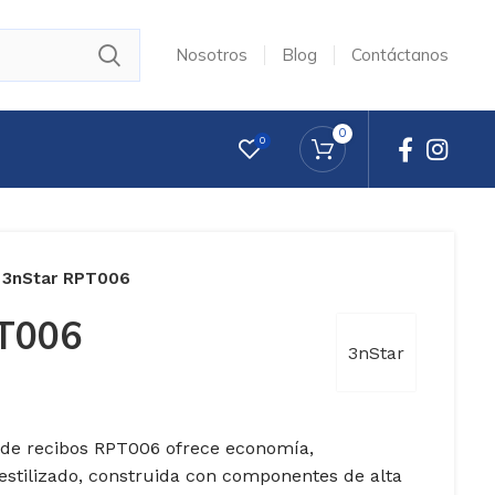
Nosotros
Blog
Contáctanos
0
0
3nStar RPT006
T006
3nStar
 de recibos RPT006 ofrece economía,
 estilizado, construida con componentes de alta