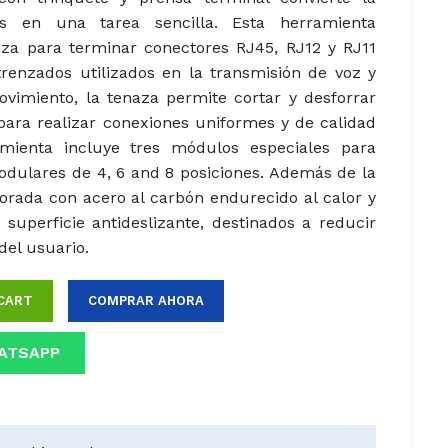
es en una tarea sencilla. Esta herramienta
liza para terminar conectores RJ45, RJ12 y RJ11
renzados utilizados en la transmisión de voz y
vimiento, la tenaza permite cortar y desforrar
 para realizar conexiones uniformes y de calidad
amienta incluye tres módulos especiales para
odulares de 4, 6 and 8 posiciones. Además de la
borada con acero al carbón endurecido al calor y
uperficie antideslizante, destinados a reducir
del usuario.
CART
COMPRAR AHORA
ATSAPP