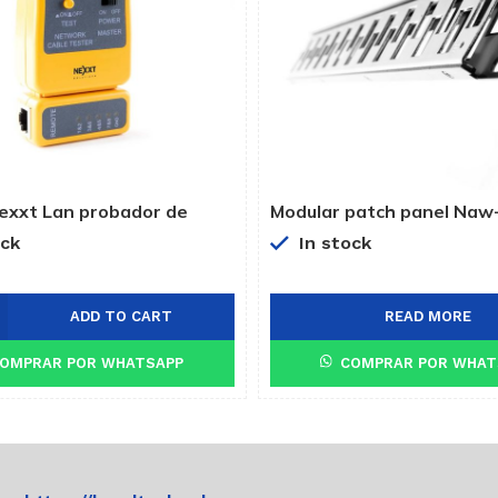
exxt Lan probador de
Modular patch panel Naw
PNEL6A24
ock
In stock
ADD TO CART
READ MORE
OMPRAR POR WHATSAPP
COMPRAR POR WHAT