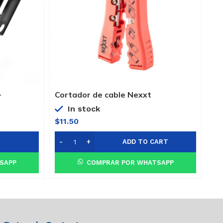
-
Cortador de cable Nexxt
In stock
$
11.50
ADD TO CART
SAPP
COMPRAR POR WHATSAPP