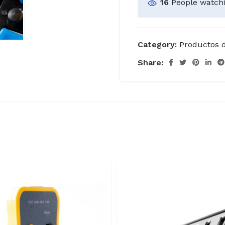
16
People watchi
Category:
Productos 
Share: