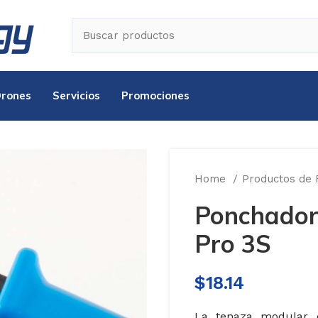
Drones
Servicios
Promociones
Home
Productos de
Ponchador
Pro 3S
$
18.14
La tenaza modular c