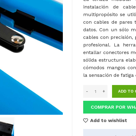
instalación de cabl
multipropósito se uti
con cables de pares t
datos. Con un sólo mo
cables con precisión,
profesional. La herr
entallar conectores m
sólida estructura ela
cómodos mangos con s
la sensación de fatiga 
ADD TO 
COMPRAR POR WH
Add to wishlist