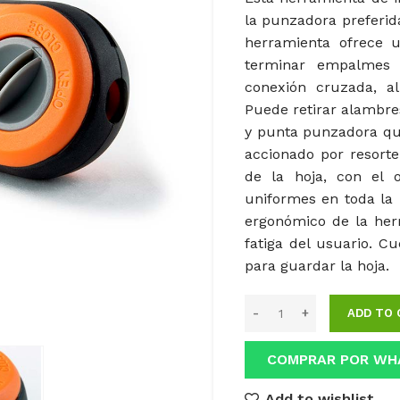
la punzadora preferida
herramienta ofrece u
terminar empalmes 
conexión cruzada, a
Puede retirar alambre
y punta punzadora qu
accionado por resorte
de la hoja, con el o
uniformes en toda la 
ergonómico de la her
fatiga del usuario. 
para guardar la hoja.
ADD TO 
COMPRAR POR WH
Add to wishlist