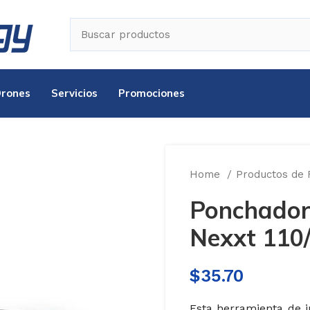
Drones
Servicios
Promociones
Home
Productos de
Ponchador
Nexxt 110
$
35.70
Esta herramienta de 