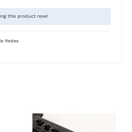
ng this product now!
de Redes