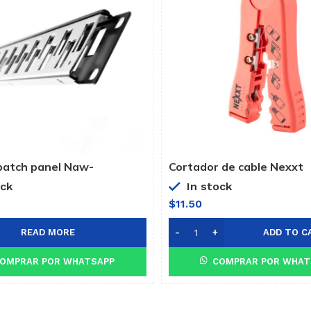
patch panel Naw-
Cortador de cable Nexxt
4
ock
In stock
$
11.50
READ MORE
ADD TO C
OMPRAR POR WHATSAPP
COMPRAR POR WHAT