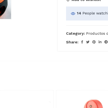
14
People watchi
Category:
Productos 
Share: